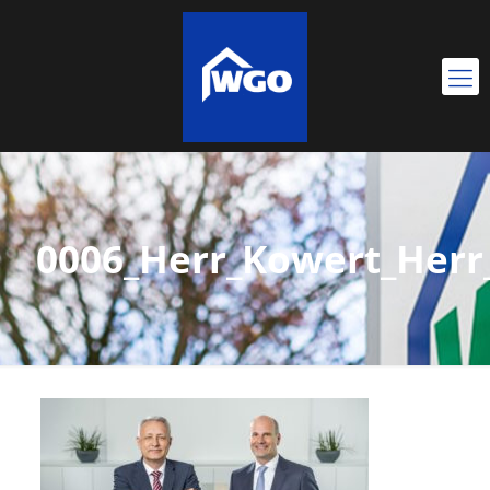
0006_Herr_Kowert_Herr