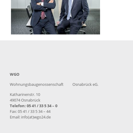
WGO
Wohnungsbaugenossenschaft Osnabrück eG.
Katharinenstr. 10
49074 Osnabrück
Telefon: 05 41 / 33 5 34 – 0
Fax: 05 41 / 33 5 34 – 44
Email: info(at)wgo24.de