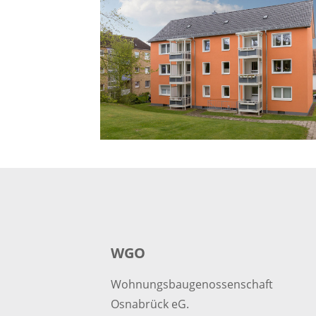
WGO
Wohnungsbaugenossenschaft
Osnabrück eG.