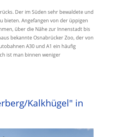
abrücks. Der im Süden sehr bewaldete und
zu bieten. Angefangen von der üppigen
men, über die Nähe zur Innenstadt bis
 hinaus bekannte Osnabrücker Zoo, der von
 Autobahnen A30 und A1 ein häufig
ch ist man binnen weniger
rberg/Kalkhügel" in