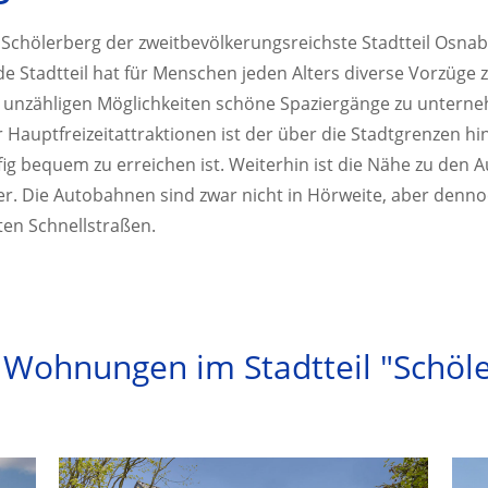
r Schölerberg der zweitbevölkerungsreichste Stadtteil Osn
 Stadtteil hat für Menschen jeden Alters diverse Vorzüge 
nzähligen Möglichkeiten schöne Spaziergänge zu unterneh
er Hauptfreizeitattraktionen ist der über die Stadtgrenzen
fig bequem zu erreichen ist. Weiterhin ist die Nähe zu den
. Die Autobahnen sind zwar nicht in Hörweite, aber denno
ten Schnellstraßen.
 Wohnungen im Stadtteil "Schöle