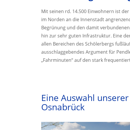
Mit seinen rd. 14.500 Einwohnern ist de
im Norden an die Innenstadt angrenzende
Begrünung und den damit verbundenen u
hin zur sehr guten Infrastruktur. Eine d
allen Bereichen des Schölerbergs fußläu
ausschlaggebendes Argument für Pendler
„Fahrminuten“ auf den stark frequentier
Eine Auswahl unserer
Osnabrück