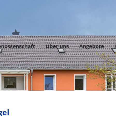
enossenschaft
Über uns
Angebote
gel