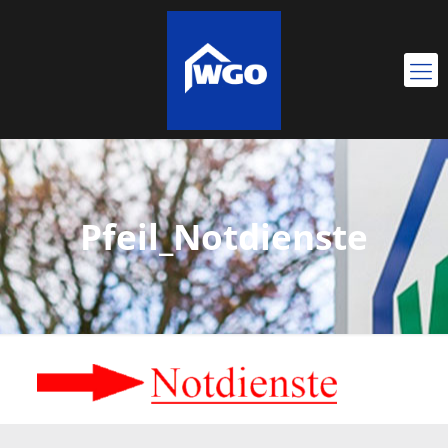
Pfeil_Notdienste