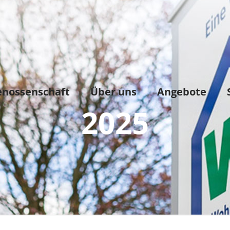
enossenschaft
Über uns
Angebote
2025