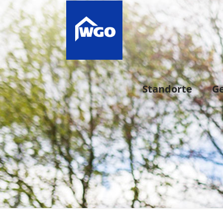
Standorte
G