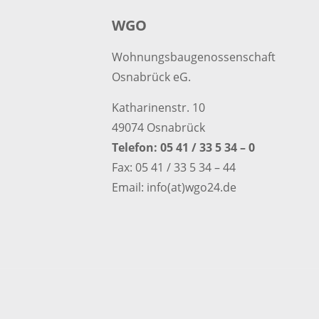
WGO
Wohnungsbaugenossenschaft
Osnabrück eG.
Katharinenstr. 10
49074 Osnabrück
Telefon: 05 41 / 33 5 34 – 0
Fax: 05 41 / 33 5 34 – 44
Email: info(at)wgo24.de