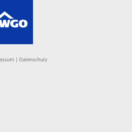
ressum
|
Datenschutz