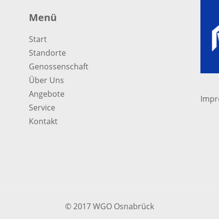
Menü
Start
Standorte
Genossenschaft
Über Uns
Angebote
Imp
Service
Kontakt
© 2017 WGO Osnabrück