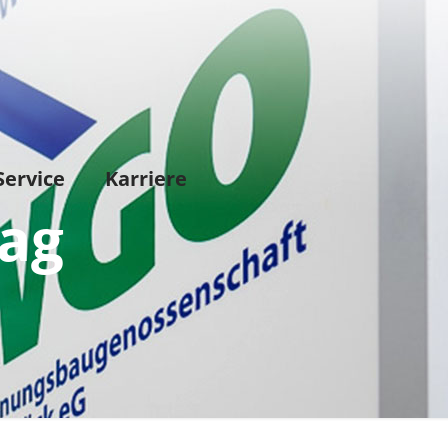
Service
Karriere
rag