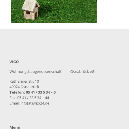
WGO
Wohnungsbaugenossenschaft Osnabrück eG.
Katharinenstr. 10
49074 Osnabrück
Telefon: 05 41 / 33 5 34 – 0
Fax: 05 41 / 33 5 34 – 44
Email: info(at)wgo24.de
Menü