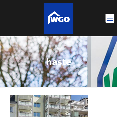
haste