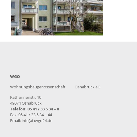
WGO
Wohnungsbaugenossenschaft Osnabrück eG.
Katharinenstr. 10
49074 Osnabrück
Telefon: 05 41 / 33 5 34 – 0
Fax: 05 41 / 33 5 34 – 44
Email: info(at)wgo24.de