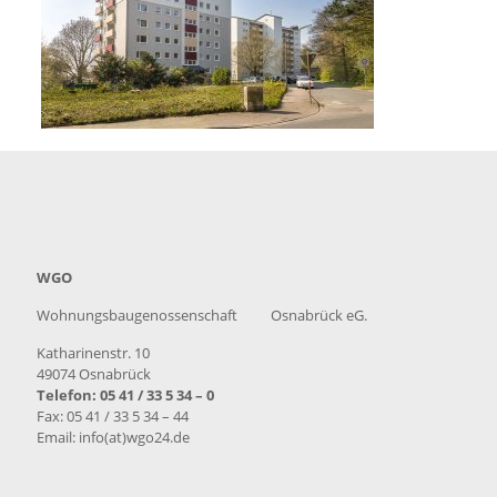
WGO
Wohnungsbaugenossenschaft Osnabrück eG.
Katharinenstr. 10
49074 Osnabrück
Telefon: 05 41 / 33 5 34 – 0
Fax: 05 41 / 33 5 34 – 44
Email: info(at)wgo24.de