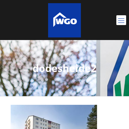
dodesheide2