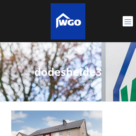
dodesheide3