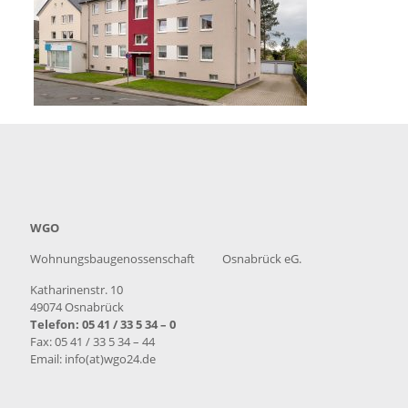
WGO
Wohnungsbaugenossenschaft Osnabrück eG.
Katharinenstr. 10
49074 Osnabrück
Telefon: 05 41 / 33 5 34 – 0
Fax: 05 41 / 33 5 34 – 44
Email: info(at)wgo24.de