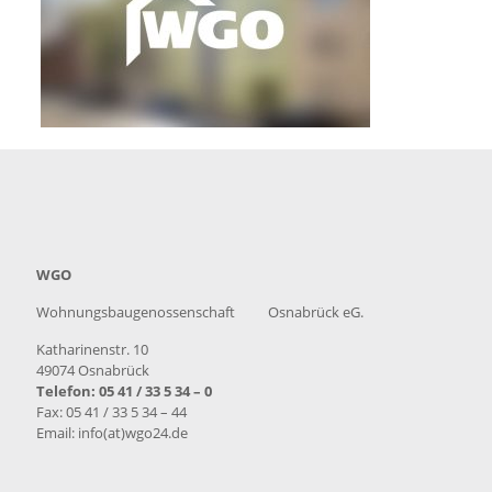
WGO
Wohnungsbaugenossenschaft Osnabrück eG.
Katharinenstr. 10
49074 Osnabrück
Telefon: 05 41 / 33 5 34 – 0
Fax: 05 41 / 33 5 34 – 44
Email: info(at)wgo24.de