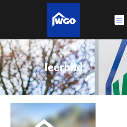
leerbild