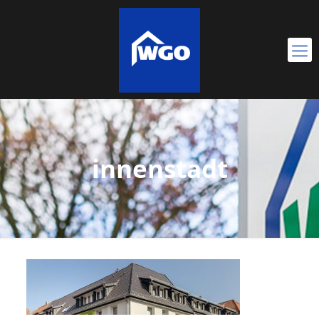
innenstadt