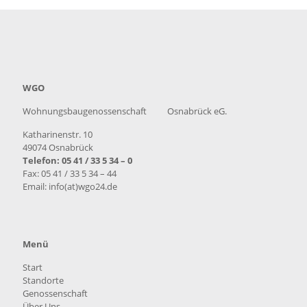
WGO
Wohnungsbaugenossenschaft Osnabrück eG.
Katharinenstr. 10
49074 Osnabrück
Telefon: 05 41 / 33 5 34 – 0
Fax: 05 41 / 33 5 34 – 44
Email: info(at)wgo24.de
Menü
Start
Standorte
Genossenschaft
Über Uns