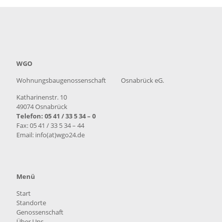
WGO
Wohnungsbaugenossenschaft Osnabrück eG.
Katharinenstr. 10
49074 Osnabrück
Telefon: 05 41 / 33 5 34 – 0
Fax: 05 41 / 33 5 34 – 44
Email: info(at)wgo24.de
Menü
Start
Standorte
Genossenschaft
Über Uns