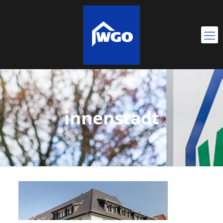
innenstadt