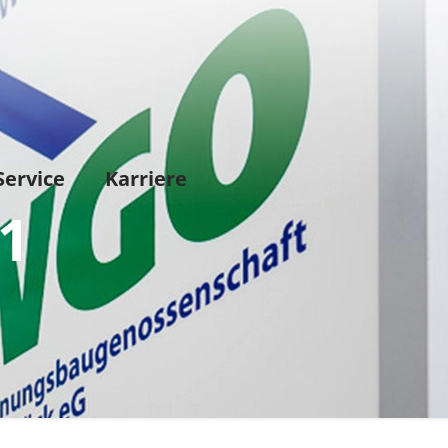
Service
Karriere
01