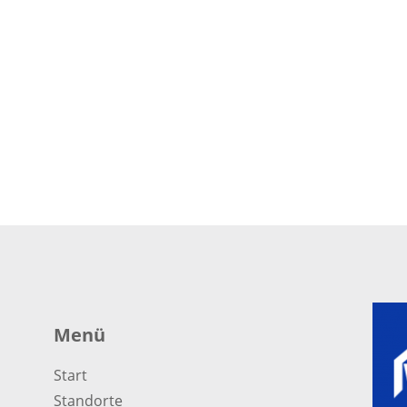
Menü
Start
Standorte