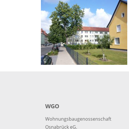
WGO
Wohnungsbaugenossenschaft
Osnabrück eG.