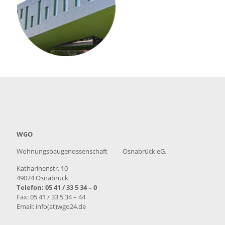
WGO
Wohnungsbaugenossenschaft Osnabrück eG.
Katharinenstr. 10
49074 Osnabrück
Telefon: 05 41 / 33 5 34 – 0
Fax: 05 41 / 33 5 34 – 44
Email: info(at)wgo24.de