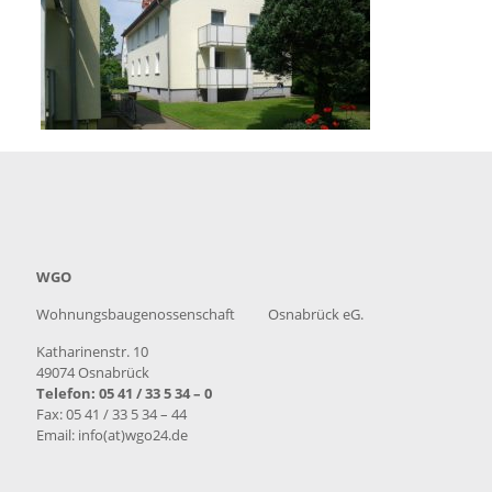
WGO
Wohnungsbaugenossenschaft Osnabrück eG.
Katharinenstr. 10
49074 Osnabrück
Telefon: 05 41 / 33 5 34 – 0
Fax: 05 41 / 33 5 34 – 44
Email: info(at)wgo24.de