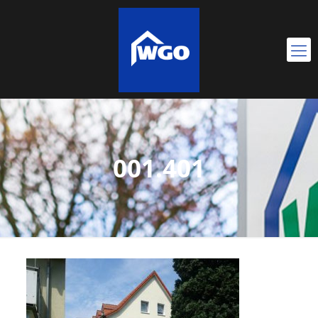
001.401