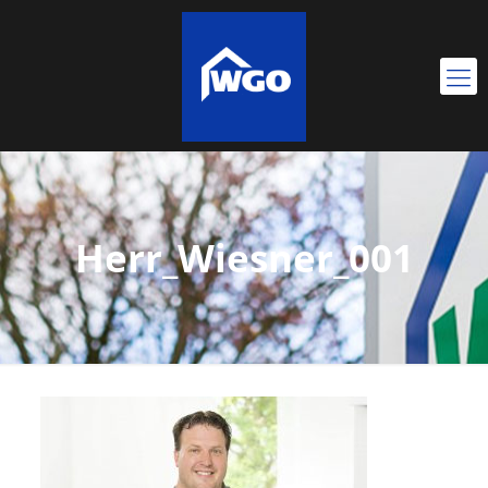
Herr_Wiesner_001