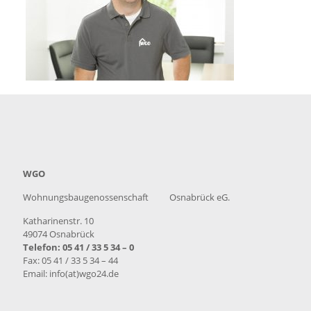
WGO
Wohnungsbaugenossenschaft Osnabrück eG.
Katharinenstr. 10
49074 Osnabrück
Telefon: 05 41 / 33 5 34 – 0
Fax: 05 41 / 33 5 34 – 44
Email: info(at)wgo24.de