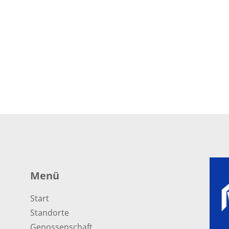
Menü
Start
Standorte
Genossenschaft