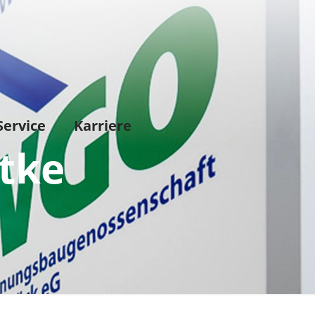
Service
Karriere
tke