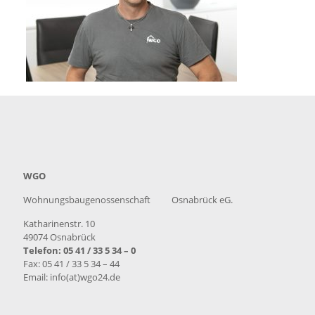
WGO
Wohnungsbaugenossenschaft Osnabrück eG.
Katharinenstr. 10
49074 Osnabrück
Telefon: 05 41 / 33 5 34 – 0
Fax: 05 41 / 33 5 34 – 44
Email: info(at)wgo24.de