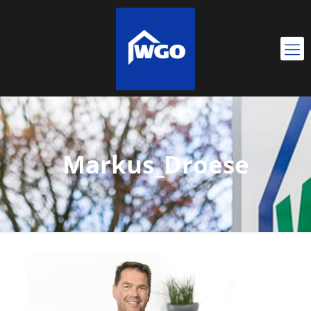
Markus_Droese